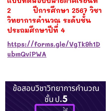
แบบทดสอบปลายภาคเรียนที่
2 ปีการศึกษา 2567 วิชา
วิทยาการคำนวณ ระดับชั้น
ประถมศึกษาปีที่ 4
https://forms.gle/VgTk9h1D
ubmQviPWA