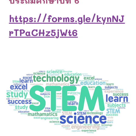
ประถมศึกษาปีที่
6
https://forms.gle/kynNJ
rTPaCHz5jWt6