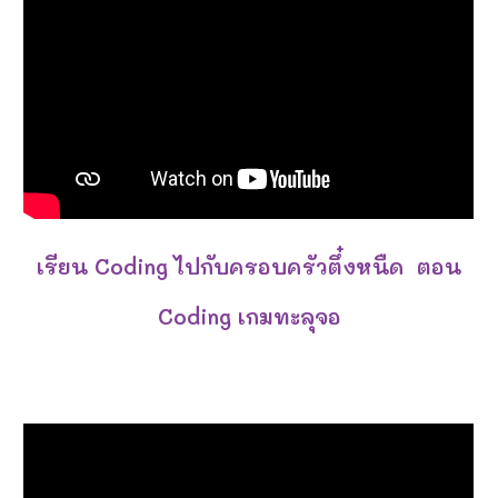
เรียน Coding ไปกับครอบครัวตึ๋งหนืด ตอน
Coding เกมทะลุจอ